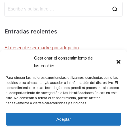
Entradas recientes
El deseo de ser madre por adopción
Noticia en La Marina plaza
Gestionar el consentimiento de
Entrevista en cadena SER
las cookies
Noticia en Denia Digital
Para ofrecer las mejores experiencias, utilizamos tecnologías como las
cookies para almacenar y/o acceder a la información del dispositivo. El
consentimiento de estas tecnologías nos permitirá procesar datos como
Archivos
el comportamiento de navegación o las identificaciones únicas en este
sitio. No consentir o retirar el consentimiento, puede afectar
negativamente a ciertas características y funciones.
septiembre 2023
junio 2023
Aceptar